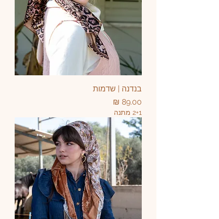
בנדנה | שדמות
מחיר
2+1 מתנה