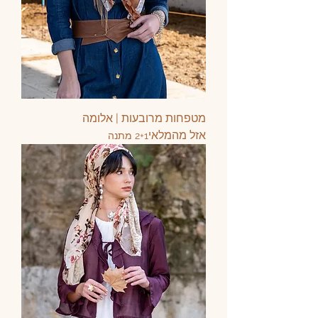
מטפחות מרובעות | אלומה
אזל מהמלאי
2+1 מתנה