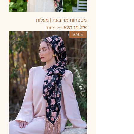
מטפחות מרובעת | מעלות
אזל מהמלאי
2+1 מתנה
SALE