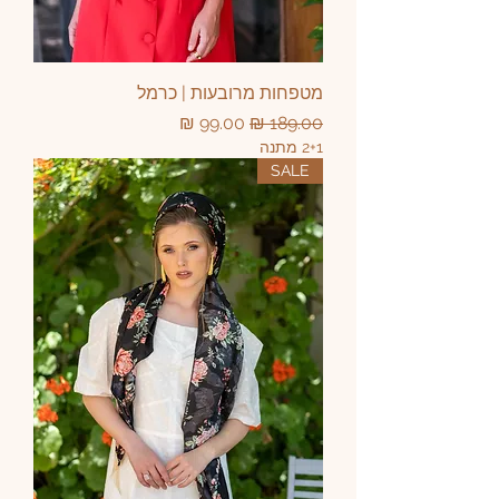
מטפחות מרובעות | כרמל
מחיר רגיל
מחיר מבצע
2+1 מתנה
SALE