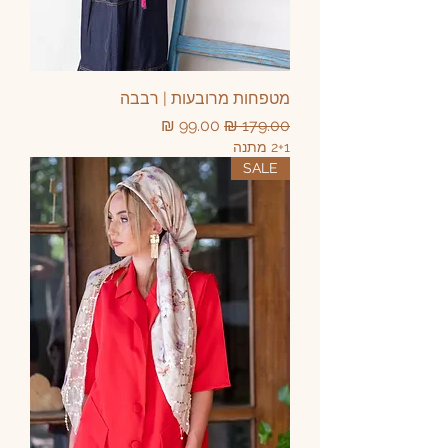
מטפחות מרובעות | רבבה
מחיר רגיל
מחיר מבצע
2+1 מתנה
SALE