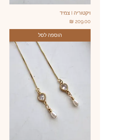
ויקטוריה I צמיד
מחיר
הוספה לסל