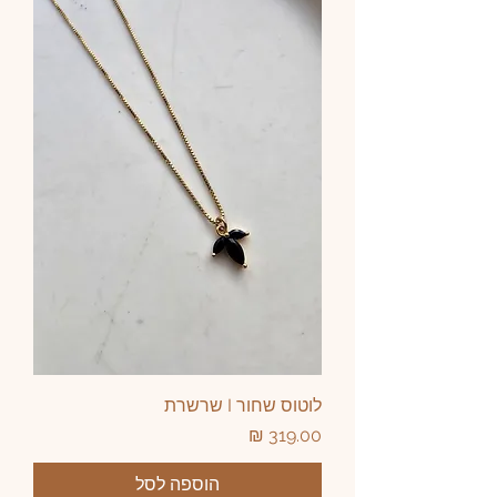
לוטוס שחור I שרשרת
מחיר
הוספה לסל