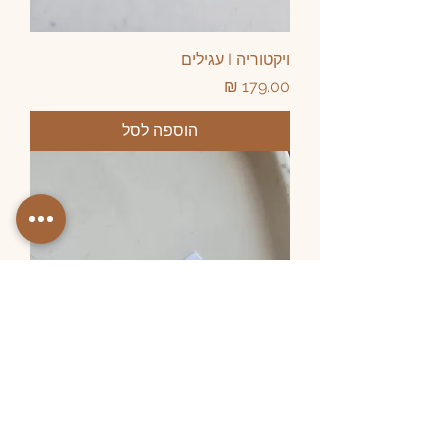
ויקטוריה I עגילים
מחיר
הוספה לסל