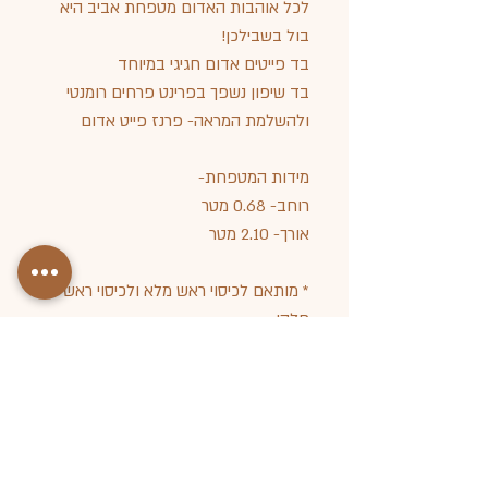
לכל אוהבות האדום מטפחת אביב היא
בול בשבילכן!
בד פייטים אדום חגיגי במיוחד
בד שיפון נשפך בפרינט פרחים רומנטי
ולהשלמת המראה- פרנז פייט אדום
מידות המטפחת-
רוחב- 0.68 מטר
אורך- 2.10 מטר
* מותאם לכיסוי ראש מלא ולכיסוי ראש
חלקי
מטפחות אביטליה | מטפחות מעוצבות |
מטפחות לאירועים | כיסויי ראש | סרטוני
קשירה | סדנאות קשירת מטפחות | ועוד..