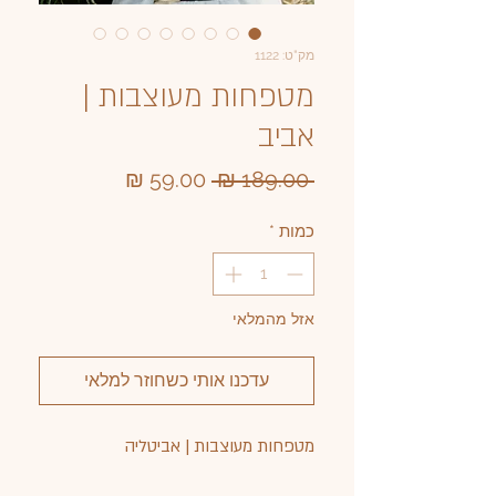
מק"ט: 1122
מטפחות מעוצבות |
אביב
מחיר
מחיר
 ‏189.00 ‏₪ 
רגיל
מבצע
כמות
*
אזל מהמלאי
עדכנו אותי כשחוזר למלאי
מטפחות מעוצבות | אביטליה