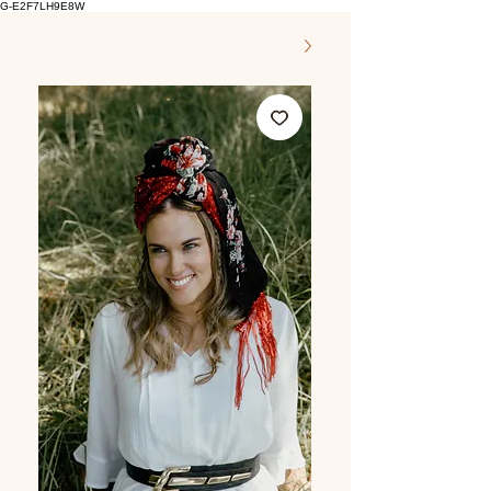
G-E2F7LH9E8W