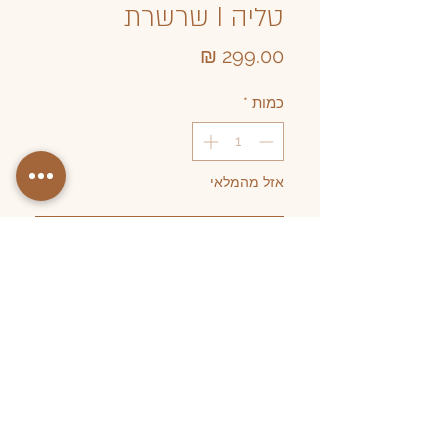
טליה I שרשרת
מחיר
כמות
*
אזל מהמלאי
עדכנו אותי כשחוזר למלאי
שרשרת חצי חוליות ציפוי זהב מיקרוני עם
סוגר גדול ומרשים מקדימה וחצי פנינים
טבעיות
מידות וחומרים: ציפוי מיקרוני, פנינים
טבעיות45 ס"מ