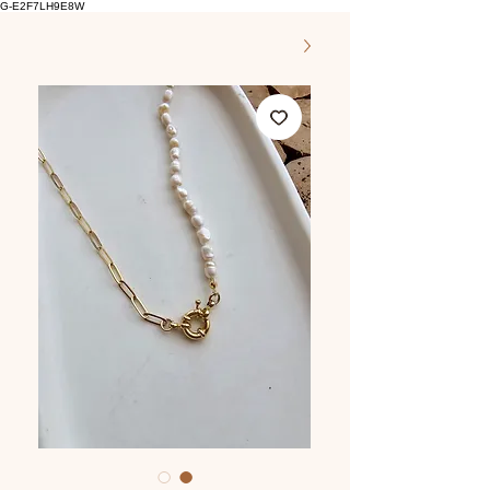
G-E2F7LH9E8W