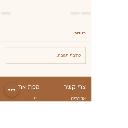
תגובות
כתיבת תגובה...
צרי קשר
מפת אתר
בית
אביטליה
avitalia_store
מטפחות מעוצבות
סיטונאות
חצאיות צנועות