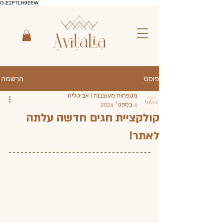
G-E2F7LH9E8W
הרשמה
פוסט
מטפחות מעוצבות | אביטליה
4 בספט׳ 2024
קולקציית חגים חדשה עלתה
לאתר!