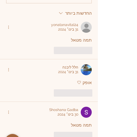
החדשות ביותר
yonatanavital24
31 בינו׳ 2024
תמה מטאל
לייק
להשיב
הלל ליבנה
31 בינו׳ 2024
אופק 🤍
לייק
להשיב
Shoshana Gadba
30 בינו׳ 2024
תמה מטאל
לייק
להשיב